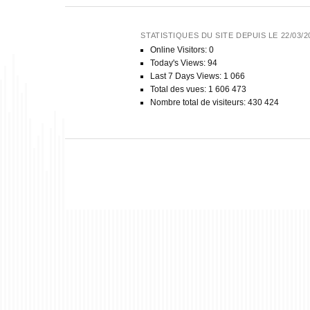
STATISTIQUES DU SITE DEPUIS LE 22/03/2
Online Visitors:
0
Today's Views:
94
Last 7 Days Views:
1 066
Total des vues:
1 606 473
Nombre total de visiteurs:
430 424