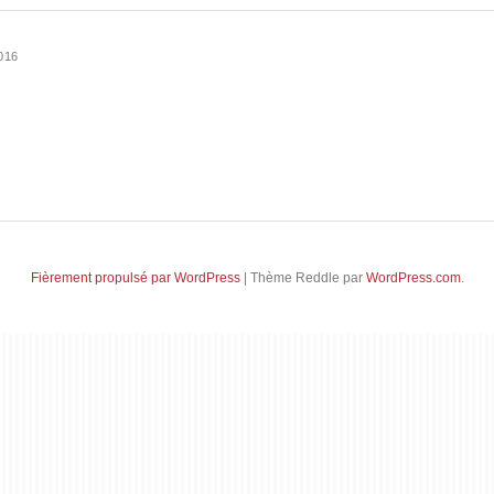
016
Fièrement propulsé par WordPress
|
Thème Reddle par
WordPress.com
.