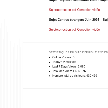
Sujet/correction pdf
Correction vidéo
Sujet Centres étrangers Juin 2024 – Suje
Sujet/correction pdf
Correction vidéo
STATISTIQUES DU SITE DEPUIS LE 22/03/2
Online Visitors:
0
Today's Views:
89
Last 7 Days Views:
1 086
Total des vues:
1 606 576
Nombre total de visiteurs:
430 459