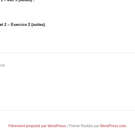
t 2 – Exercice 2 (suites)
016
Fièrement propulsé par WordPress
|
Thème Reddle par
WordPress.com
.