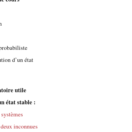
n
probabiliste
tion d’un état
toire utile
 état stable :
 systèmes
 deux inconnues