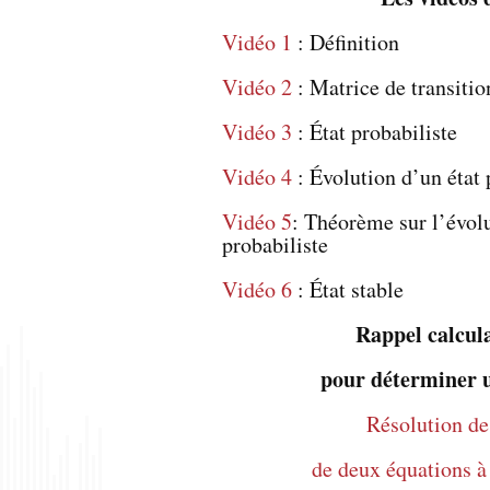
Vidéo 1
: Définition
Vidéo 2
: Matrice de transitio
Vidéo 3
: État probabiliste
Vidéo 4
: Évolution d’un état 
Vidéo 5
: Théorème sur l’évolu
probabiliste
Vidéo 6
: État stable
Rappel calcula
pour déterminer un
Résolution de
de deux équations à