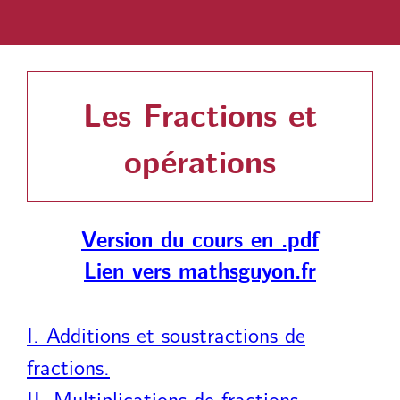
Les Fractions et
opérations
Version du cours en .pdf
Lien vers mathsguyon.fr
I. Additions et soustractions de
fractions.
II. Multiplications de fractions.