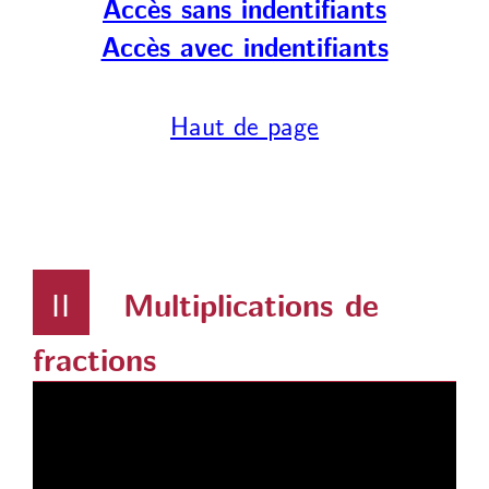
Accès sans indentifiants
Accès avec indentifiants
Haut de page
II
Multiplications de
fractions