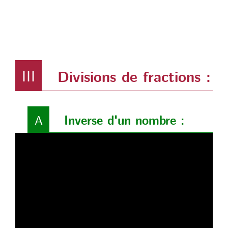
III
Divisions de fractions :
A
Inverse d'un nombre :