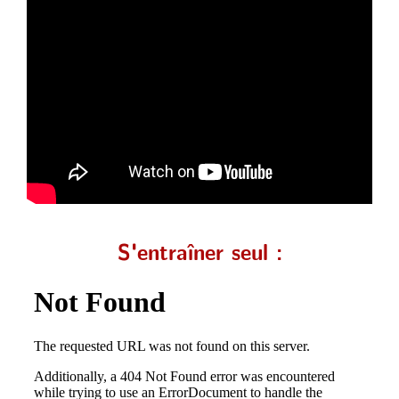
S'entraîner seul :